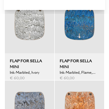
FLAP FOR SELLA
FLAP FOR SELLA
MINI
MINI
Ink-Marbled, Ivory
Ink-Marbled, Flame,
€ 60,00
Blue
€ 60,00