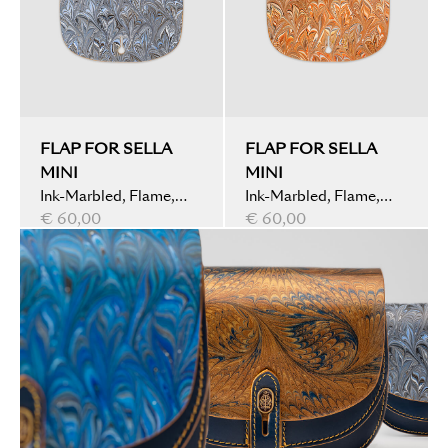
FLAP FOR SELLA
FLAP FOR SELLA
MINI
MINI
Ink-Marbled, Flame,
Ink-Marbled, Flame,
Olive
€ 60,00
Orange
€ 60,00