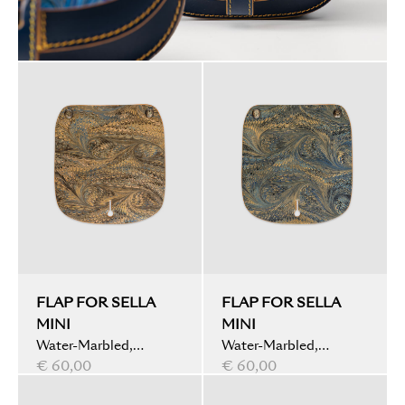
FLAP FOR SELLA
FLAP FOR SELLA
MINI
MINI
Water-Marbled,
Water-Marbled,
Peacock, Olive
€ 60,00
Peacock, Blue
€ 60,00